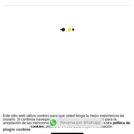
Este sitio web utiliza cookies para que usted tenga la mejor experiencia de
usuario. Si continúa navegando está dando su consentimiento para la
Reserva por Whatsapp
aceptación de las mencionadas cookies y la aceptación de nuestra
política de
cookies
, pinche el enlace para mayor información.
plugin cookies